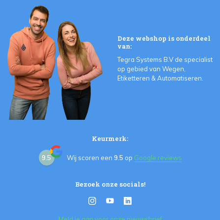
Deze webshop is onderdeel
van:
Tegra Systems B.V de specialist
op gebied van Wegen,
Etiketteren & Automatiseren.
Keurmerk:
9.5
Wij scoren een
9.5
op
Google reviews
Bezoek onze socials!
Meld je aan voor onze nieuwsbrief