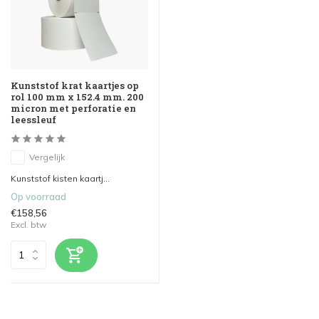
Kunststof krat kaartjes op
rol 100 mm x 152.4 mm. 200
micron met perforatie en
leessleuf
Vergelijk
Kunststof kisten kaartj...
Op voorraad
€158,56
Excl. btw