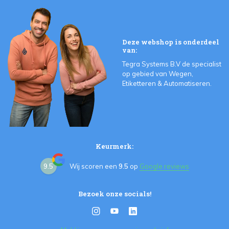
Deze webshop is onderdeel
van:
Tegra Systems B.V de specialist
op gebied van Wegen,
Etiketteren & Automatiseren.
Keurmerk:
9.5
Wij scoren een
9.5
op
Google reviews
Bezoek onze socials!