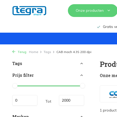
Onze producten
Gratis v
Terug
Home
Tags
CAB mach 4.3S 200 dpi
Prod
Tags
Prijs filter
Onze m
Tot
1 product
Merken