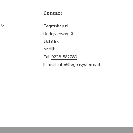
Contact
B.V
Tegrashop.nl
Bedrijvenweg 3
1619 BK
Andijk
Tel:
0228-582780
E-mail:
info@tegrasystems.nl