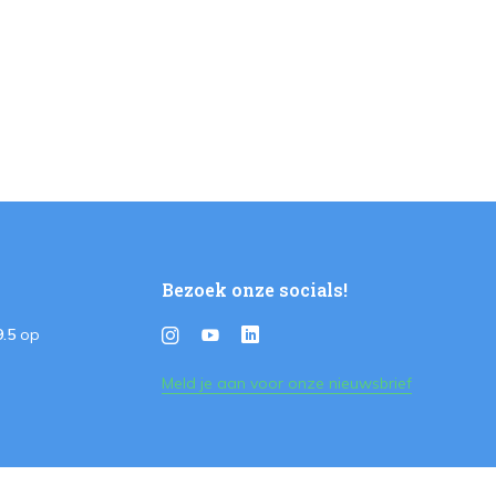
Bezoek onze socials!
9.5
op
Meld je aan voor onze nieuwsbrief