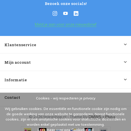
Bezoek onze socials!
Meld je aan voor onze nieuwsbrief
Klantenservice
Mijn account
Informatie
Contact
Cookies - wij respecteren je privacy
Wij gebruiken cookies. De essentiële en functionele cookie zijn nodig om
de goede werking van onze website te garanderen. Naast functionele
© 2026 tegrashop.nl - Theme By
DMWS
x
Plus+
cookies, zijn er ook analytische cookies voor statistische doeleinden en
worden enkel geplaatst met uw toestemming.
Lees meer over ons Cookiebeleid