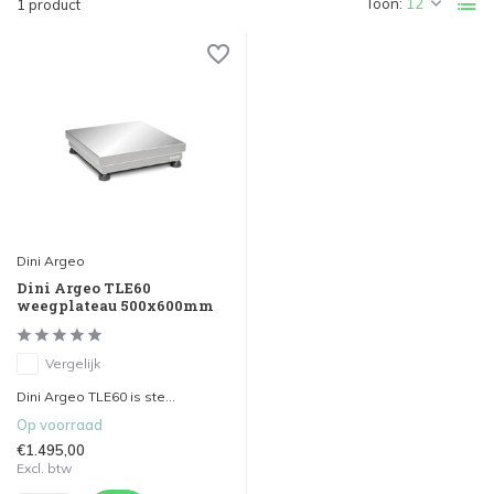
Toon:
1 product
Dini Argeo
Dini Argeo TLE60
weegplateau 500x600mm
Vergelijk
Dini Argeo TLE60 is ste...
Op voorraad
€1.495,00
Excl. btw