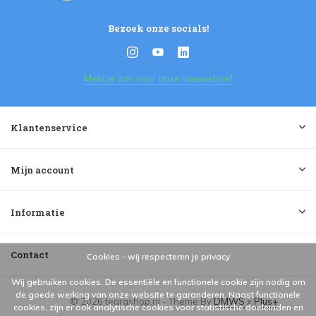
Bezoek onze socials!
Meld je aan voor onze nieuwsbrief
Klantenservice
Mijn account
Informatie
Contact
Cookies - wij respecteren je privacy
Wij gebruiken cookies. De essentiële en functionele cookie zijn nodig om
de goede werking van onze website te garanderen. Naast functionele
© 2026 tegrashop.nl - Theme By
DMWS
x
Plus+
cookies, zijn er ook analytische cookies voor statistische doeleinden en