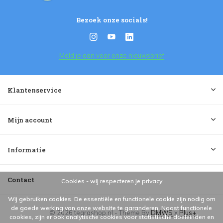
Bezoek onze socials!
Meld je aan voor onze nieuwsbrief
Klantenservice
Mijn account
Informatie
Contact
Cookies - wij respecteren je privacy
Wij gebruiken cookies. De essentiële en functionele cookie zijn nodig om
de goede werking van onze website te garanderen. Naast functionele
© 2026 tegrashop.nl - Theme By
DMWS
x
Plus+
cookies, zijn er ook analytische cookies voor statistische doeleinden en