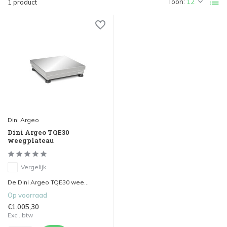
Toon:
1 product
Dini Argeo
Dini Argeo TQE30
weegplateau
Vergelijk
De Dini Argeo TQE30 wee...
Op voorraad
€1.005,30
Excl. btw