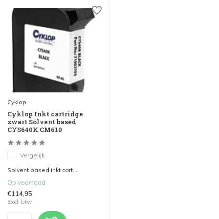
Cyklop
Cyklop Inkt cartridge
zwart Solvent based
CYS640K CM610
Vergelijk
Solvent based inkt cart...
Op voorraad
€114,95
Excl. btw