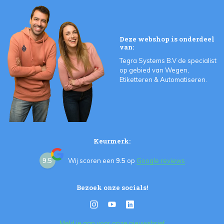
Deze webshop is onderdeel
van:
Tegra Systems B.V de specialist
op gebied van Wegen,
Etiketteren & Automatiseren.
Keurmerk:
9.5
Wij scoren een
9.5
op
Google reviews
Bezoek onze socials!
Meld je aan voor onze nieuwsbrief