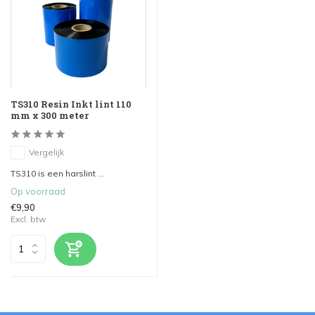
TS310 Resin Inkt lint 110
mm x 300 meter
Vergelijk
TS310 is een harslint ...
Op voorraad
€9,90
Excl. btw