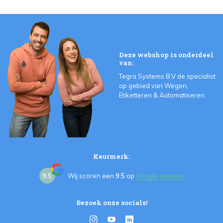
Deze webshop is onderdeel
van:
Tegra Systems B.V de specialist
op gebied van Wegen,
Etiketteren & Automatiseren.
Keurmerk:
9.5
Wij scoren een
9.5
op
Google reviews
Bezoek onze socials!