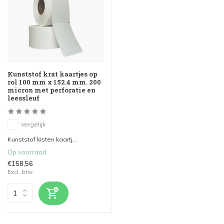
Kunststof krat kaartjes op
rol 100 mm x 152.4 mm. 200
micron met perforatie en
leessleuf
Vergelijk
Kunststof kisten kaartj...
Op voorraad
€158,56
Excl. btw