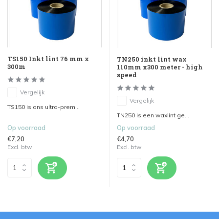
TS150 Inkt lint 76 mm x
TN250 inkt lint wax
300m
110mm x300 meter - high
speed
Vergelijk
Vergelijk
TS150 is ons ultra-prem...
TN250 is een waxlint ge...
Op voorraad
Op voorraad
€7,20
€4,70
Excl. btw
Excl. btw