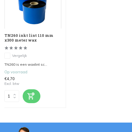
TN260 inkt lint 110 mm
x300 meter wax
Vergelijk
TN260 is een waxlint sc...
Op voorraad
€4,70
Excl. btw