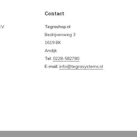
Contact
B.V
Tegrashop.nl
Bedrijvenweg 3
1619 BK
Andijk
Tel:
0228-582780
E-mail:
info@tegrasystems.nl