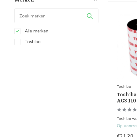
Alle merken
Toshiba
Toshiba
Toshiba
AG3 110
Toshiba was
Op voorr
€21,20