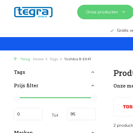
Onze producten
Gratis v
Terug
Home
Tags
Toshiba B-EX4T
Prod
Tags
Prijs filter
Onze m
Tot
2 product
Merken