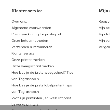
Klantenservice
Mijn 
Over ons:
Regist
Algemene voorwaarden
Mijn be
Privacyverklaring Tegrashop.nl
Mijn ti
Onze betaalmethoden
Mijn ve
Verzenden & retourneren
Vergel
Klantenservice
Onze printer merken
Onze weegschaal merken
Hoe kies je de juiste weegschaal? Tips
van Tegrashop.nl
Hoe kies je de juiste labelprinter? Tips
van Tegrashop.nl
Wat zijn printlinten , en welk lint past
bij welke printer?