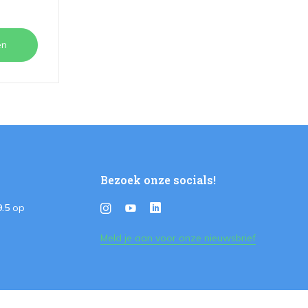
en
Bezoek onze socials!
9.5
op
Meld je aan voor onze nieuwsbrief