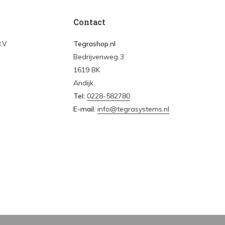
Contact
B.V
Tegrashop.nl
Bedrijvenweg 3
1619 BK
Andijk
Tel:
0228-582780
E-mail:
info@tegrasystems.nl