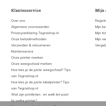
Klantenservice
Mijn 
Over ons:
Regist
Algemene voorwaarden
Mijn be
Privacyverklaring Tegrashop.nl
Mijn ti
Onze betaalmethoden
Mijn ve
Verzenden & retourneren
Vergel
Klantenservice
Onze printer merken
Onze weegschaal merken
Hoe kies je de juiste weegschaal? Tips
van Tegrashop.nl
Hoe kies je de juiste labelprinter? Tips
van Tegrashop.nl
Wat zijn printlinten , en welk lint past
bij welke printer?