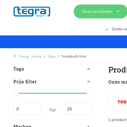
Onze producten
Gratis v
Terug
Home
Tags
Toshiba B-SA4
Prod
Tags
Prijs filter
Onze m
Tot
1 product
Merken