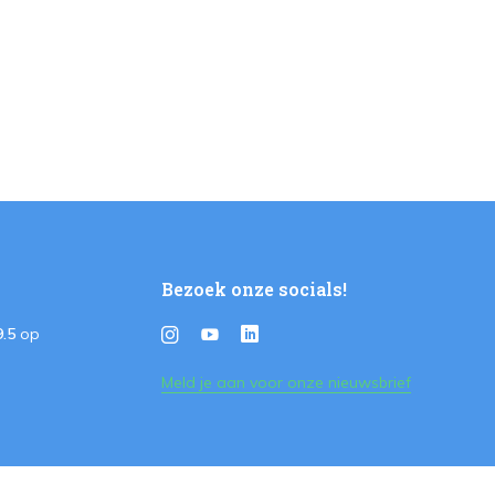
Bezoek onze socials!
9.5
op
Meld je aan voor onze nieuwsbrief