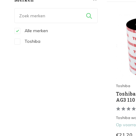
Alle merken
Toshiba
Toshiba
Toshiba
AG3 110
Toshiba was
Op voorr
€21,20