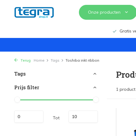
Onze producten
Gratis v
Terug
Home
Tags
Toshiba inkt ribbon
Prod
Tags
Prijs filter
1 product
Tot