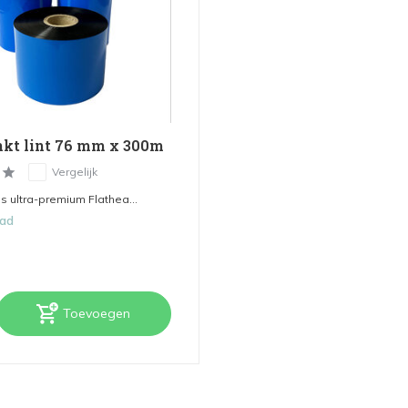
nkt lint 76 mm x 300m
Vergelijk
s ultra-premium Flathea...
aad
Toevoegen