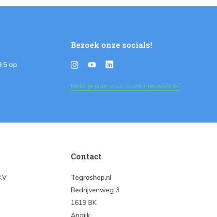
Bezoek onze socials!
9.5
op
Meld je aan voor onze nieuwsbrief
Contact
B.V
Tegrashop.nl
Bedrijvenweg 3
1619 BK
Andijk