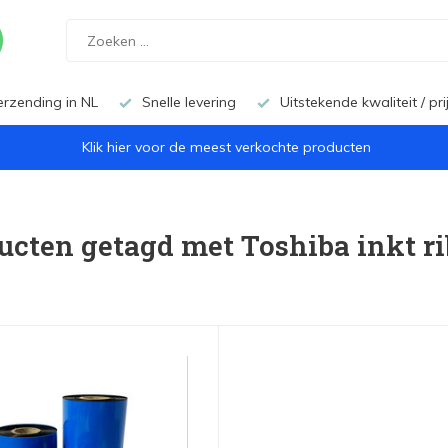
erzending in NL
Snelle levering
Uitstekende kwaliteit / pr
Klik hier voor de meest verkochte producten
ucten getagd met Toshiba inkt r