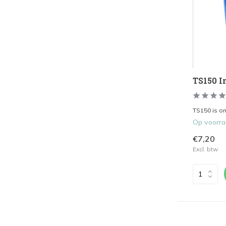
TS150 I
TS150 is on
Op voorr
€7,20
Excl. btw