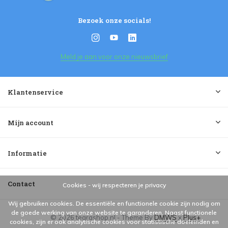
Bezoek onze socials!
Meld je aan voor onze nieuwsbrief
Klantenservice
Mijn account
Informatie
Contact
Cookies - wij respecteren je privacy
Wij gebruiken cookies. De essentiële en functionele cookie zijn nodig om
de goede werking van onze website te garanderen. Naast functionele
© 2026 tegrashop.nl - Theme By
DMWS
x
Plus+
cookies, zijn er ook analytische cookies voor statistische doeleinden en