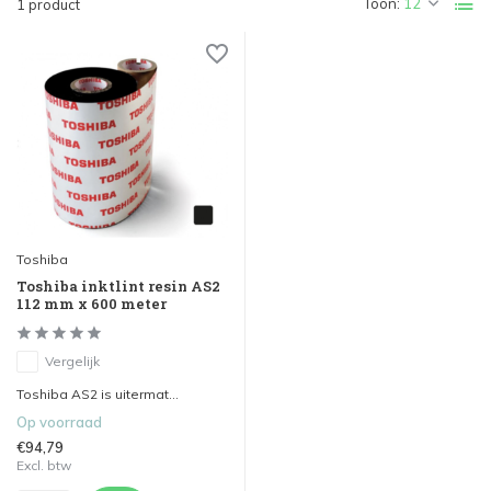
Toon:
1 product
Toshiba
Toshiba inktlint resin AS2
112 mm x 600 meter
Vergelijk
Toshiba AS2 is uitermat...
Op voorraad
€94,79
Excl. btw