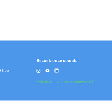
Bezoek onze socials!
9.5
op
Meld je aan voor onze nieuwsbrief