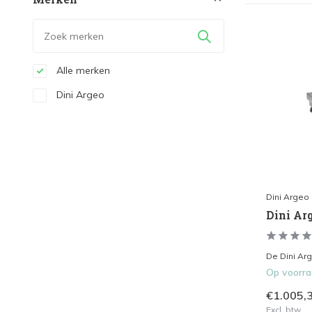
Alle merken
Dini Argeo
Dini Argeo
Dini Ar
De Dini Ar
Op voorr
€1.005,
Excl. btw