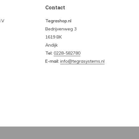
Contact
B.V
Tegrashop.nl
Bedrijvenweg 3
1619 BK
Andijk
Tel:
0228-582780
E-mail:
info@tegrasystems.nl