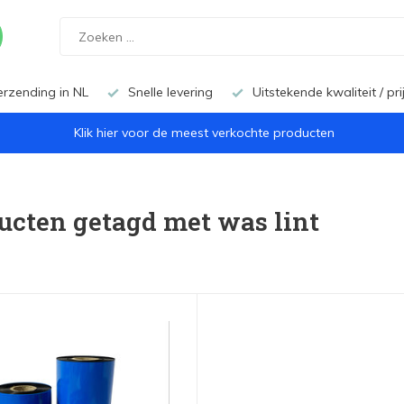
erzending in NL
Snelle levering
Uitstekende kwaliteit / pr
Klik hier voor de meest verkochte producten
ucten getagd met was lint