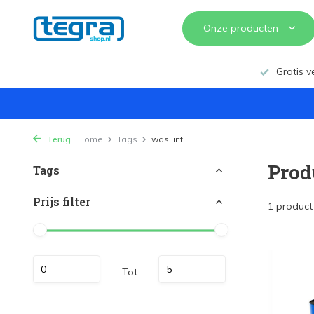
Onze producten
Gratis v
Terug
Home
Tags
was lint
Prod
Tags
Prijs filter
1 product
Tot