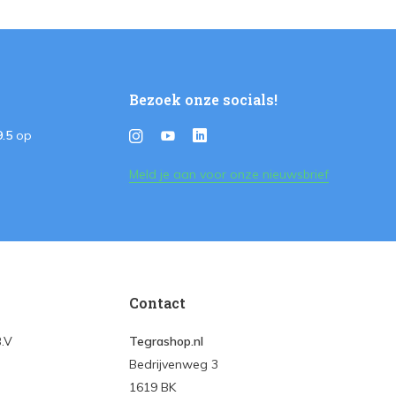
Bezoek onze socials!
9.5
op
Meld je aan voor onze nieuwsbrief
Contact
B.V
Tegrashop.nl
Bedrijvenweg 3
1619 BK