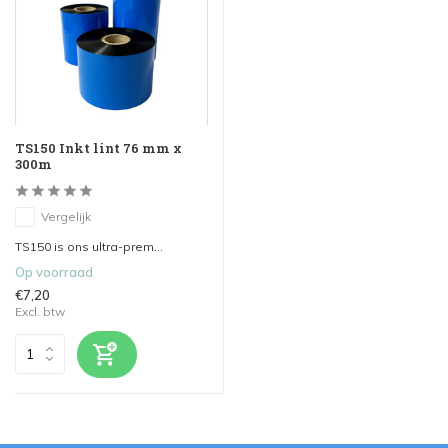
TS150 Inkt lint 76 mm x
300m
Vergelijk
TS150 is ons ultra-prem...
Op voorraad
€7,20
Excl. btw