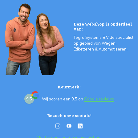
Deze webshop is onderdeel
van:
Tegra Systems B.V de specialist
op gebied van Wegen,
Etiketteren & Automatiseren.
Keurmerk:
9.5
Wij scoren een
9.5
op
Google reviews
Bezoek onze socials!
Meld je aan voor onze nieuwsbrief