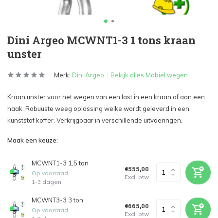
Dini Argeo MCWNT1-3 1 tons kraan
unster
Merk:
Dini Argeo
Bekijk alles Mobiel wegen
Kraan unster voor het wegen van een last in een kraan of aan een
haak. Robuuste weeg oplossing welke wordt geleverd in een
kunststof koffer. Verkrijgbaar in verschillende uitvoeringen.
Maak een keuze:
MCWNT1-3 1,5 ton
€555,00
Op voorraad
Excl. btw
1-3 dagen
MCWNT3-3 3 ton
€665,00
Op voorraad
Excl. btw