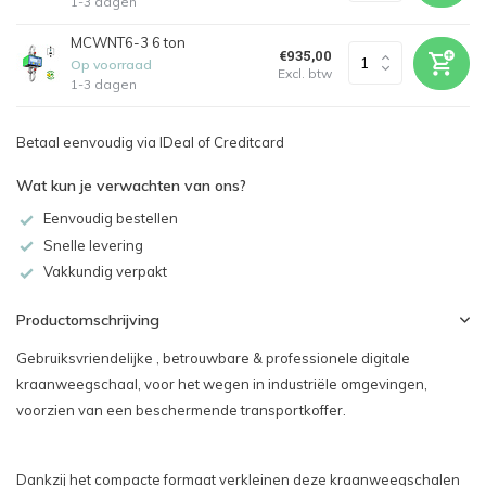
1-3 dagen
MCWNT6-3 6 ton
€935,00
Op voorraad
Excl. btw
1-3 dagen
Betaal eenvoudig via IDeal of Creditcard
Wat kun je verwachten van ons?
Eenvoudig bestellen
Snelle levering
Vakkundig verpakt
Productomschrijving
Gebruiksvriendelijke , betrouwbare & professionele digitale
kraanweegschaal, voor het wegen in industriële omgevingen,
voorzien van een beschermende transportkoffer.
Dankzij het compacte formaat verkleinen deze kraanweegschalen