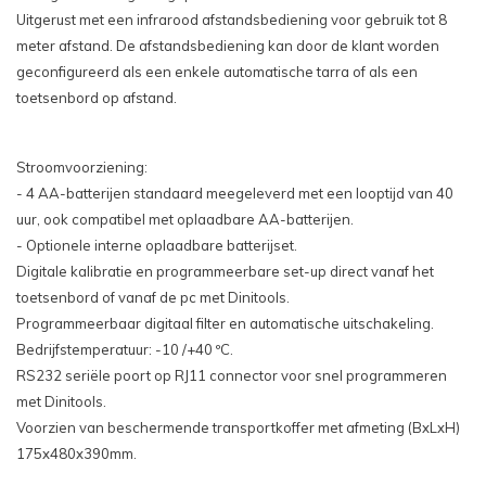
Uitgerust met een infrarood afstandsbediening voor gebruik tot 8
meter afstand. De afstandsbediening kan door de klant worden
geconfigureerd als een enkele automatische tarra of als een
toetsenbord op afstand.
Stroomvoorziening:
- 4 AA-batterijen standaard meegeleverd met een looptijd van 40
uur, ook compatibel met oplaadbare AA-batterijen.
- Optionele interne oplaadbare batterijset.
Digitale kalibratie en programmeerbare set-up direct vanaf het
toetsenbord of vanaf de pc met Dinitools.
Programmeerbaar digitaal filter en automatische uitschakeling.
Bedrijfstemperatuur: -10 /+40 ºC.
RS232 seriële poort op RJ11 connector voor snel programmeren
met Dinitools.
Voorzien van beschermende transportkoffer met afmeting (BxLxH)
175x480x390mm.