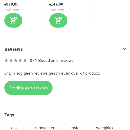
€870,00
€149,00
Excl. btw
Excl. btw
Reviews
0
/
Based on 0 reviews
5
Er zijn nog geen reviews geschreven over dit product..
Schrijf je eigen review
Tags
klok
kraanunster
unster
weegklok