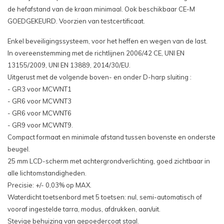
de hefafstand van de kraan minimaal. Ook beschikbaar CE-M
GOEDGEKEURD. Voorzien van testcertificaat.
Enkel beveiligingssysteem, voor het heffen en wegen van de last.
In overeenstemming met de richtlijnen 2006/42 CE, UNI EN
13155/2009, UNI EN 13889, 2014/30/EU.
Uitgerust met de volgende boven- en onder D-harp sluiting :
- GR3 voor MCWNT1
- GR6 voor MCWNT3
- GR6 voor MCWNT6
- GR9 voor MCWNT9.
Compact formaat en minimale afstand tussen bovenste en onderste
beugel.
25 mm LCD-scherm met achtergrondverlichting, goed zichtbaar in
alle lichtomstandigheden.
Precisie: +/- 0,03% op MAX.
Waterdicht toetsenbord met 5 toetsen: nul, semi-automatisch of
vooraf ingestelde tarra, modus, afdrukken, aan/uit.
Stevige behuizing van gepoedercoat staal.