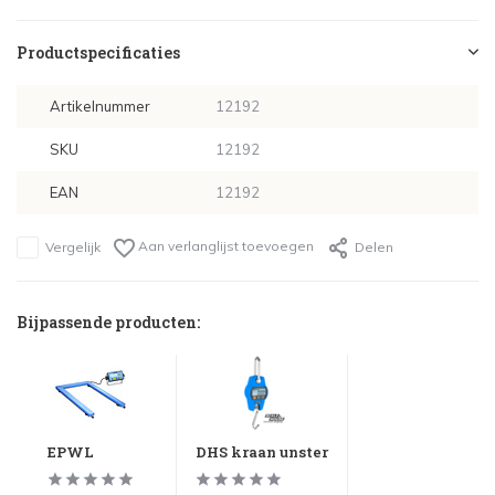
Productspecificaties
Artikelnummer
12192
SKU
12192
EAN
12192
Aan verlanglijst toevoegen
Vergelijk
Delen
Bijpassende producten:
EPWL
DHS kraan unster