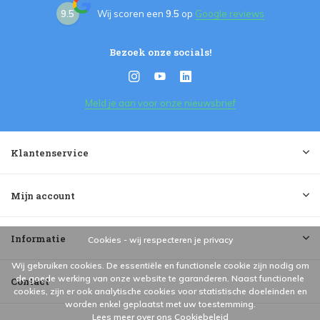
9.5
Wij scoren een
9.5
op
Google reviews
Bezoek onze socials!
Meld je aan voor onze nieuwsbrief
Klantenservice
Mijn account
Informatie
Cookies - wij respecteren je privacy
Wij gebruiken cookies. De essentiële en functionele cookie zijn nodig om
de goede werking van onze website te garanderen. Naast functionele
Contact
cookies, zijn er ook analytische cookies voor statistische doeleinden en
worden enkel geplaatst met uw toestemming.
Lees meer over ons Cookiebeleid