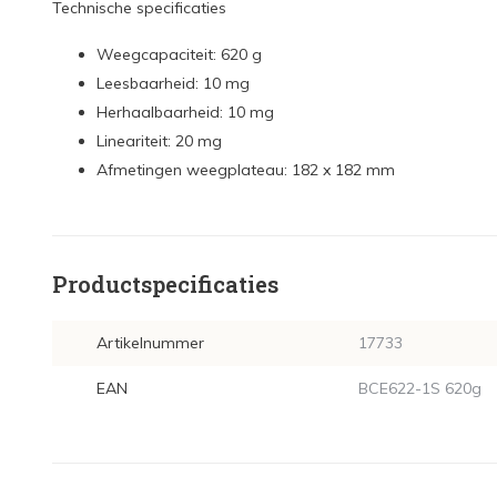
Technische specificaties
Weegcapaciteit: 620 g
Leesbaarheid: 10 mg
Herhaalbaarheid: 10 mg
Lineariteit: 20 mg
Afmetingen
weegplateau:
182 x 182 mm
Productspecificaties
Artikelnummer
17733
EAN
BCE622-1S 620g