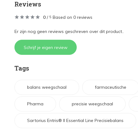
Reviews
0
/
Based on 0 reviews
5
Er zijn nog geen reviews geschreven over dit product..
Schrijf je eigen review
Tags
balans weegschaal
farmaceutische
Pharma
precisie weegschaal
Sartorius Entris® II Essential Line Precisiebalans