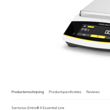
Productomschrijving
Productspecificaties
Reviews
Sartorius Entris® II Essential Line