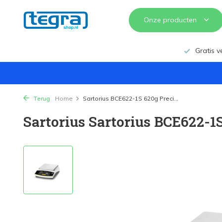
Onze producten
Gratis v
Terug
Home
Sartorius BCE622-1S 620g Preci...
Sartorius Sartorius BCE622-1S