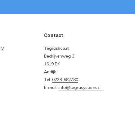
Contact
B.V
Tegrashop.nl
Bedrijvenweg 3
1619 BK
Andijk
Tel:
0228-582780
E-mail:
info@tegrasystems.nl