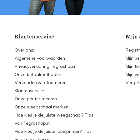
Klantenservice
Mijn 
Over ons:
Regist
Algemene voorwaarden
Mijn be
Privacyverklaring Tegrashop.nl
Mijn ti
Onze betaalmethoden
Mijn ve
Verzenden & retourneren
Vergel
Klantenservice
Onze printer merken
Onze weegschaal merken
Hoe kies je de juiste weegschaal? Tips
van Tegrashop.nl
Hoe kies je de juiste labelprinter? Tips
van Tegrashop.nl