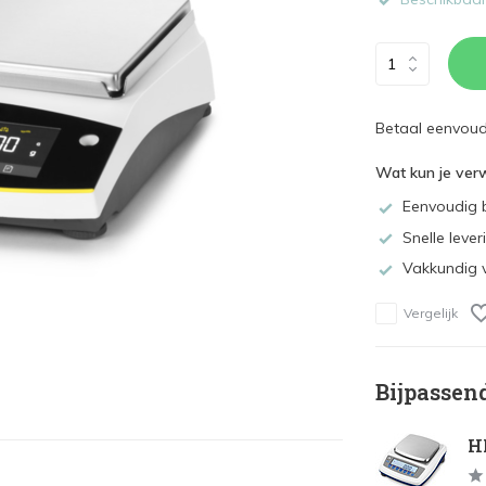
Betaal eenvoudi
Wat kun je ver
Eenvoudig b
Snelle lever
Vakkundig 
Vergelijk
Bijpassen
HL