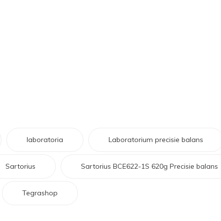
laboratoria
Laboratorium precisie balans
Sartorius
Sartorius BCE622-1S 620g Precisie balans
Tegrashop