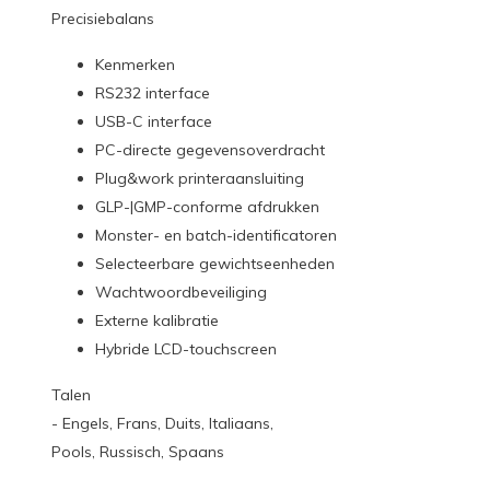
Precisiebalans
Kenmerken
RS232 interface
USB-C interface
PC-directe gegevensoverdracht
Plug&work printeraansluiting
GLP-|GMP-conforme afdrukken
Monster- en batch-identificatoren
Selecteerbare gewichtseenheden
Wachtwoordbeveiliging
Externe kalibratie
Hybride LCD-touchscreen
Talen
- Engels, Frans, Duits, Italiaans,
Pools, Russisch, Spaans