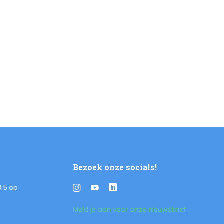
Bezoek onze socials!
9.5
op
Meld je aan voor onze nieuwsbrief