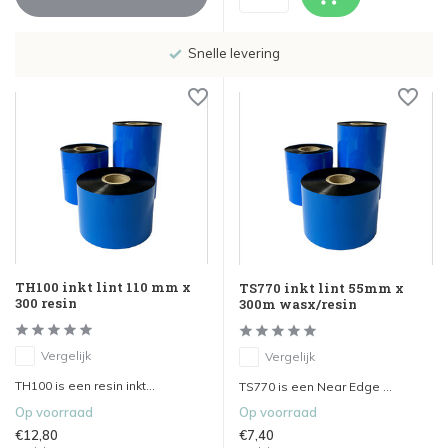
Snelle levering
TH100 inkt lint 110 mm x
TS770 inkt lint 55mm x
300 resin
300m wasx/resin
Vergelijk
Vergelijk
TH100 is een resin inkt...
TS770 is een Near Edge ...
Op voorraad
Op voorraad
€12,80
€7,40