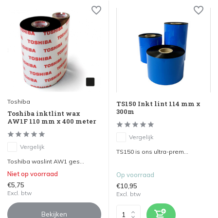
Toshiba
TS150 Inkt lint 114 mm x
300m
Toshiba inktlint wax
AW1F 110 mm x 400 meter
Vergelijk
Vergelijk
TS150 is ons ultra-prem...
Toshiba waslint AW1 ges...
Niet op voorraad
Op voorraad
€5,75
€10,95
Excl. btw
Excl. btw
Bekijken