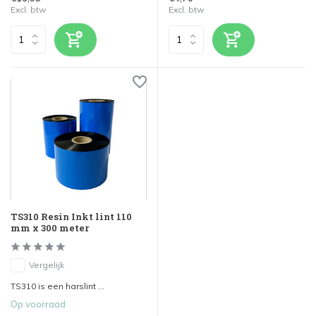
Excl. btw
Excl. btw
TS310 Resin Inkt lint 110
mm x 300 meter
Vergelijk
TS310 is een harslint ...
Op voorraad