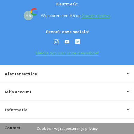
Keurmerk:
9.5
Wij scoren een
9.5
op
Google reviews
Bezoek onze socials!
Meld je aan voor onze nieuwsbrief
Klantenservice
Mijn account
Informatie
Contact
Cookies - wij respecteren je privacy