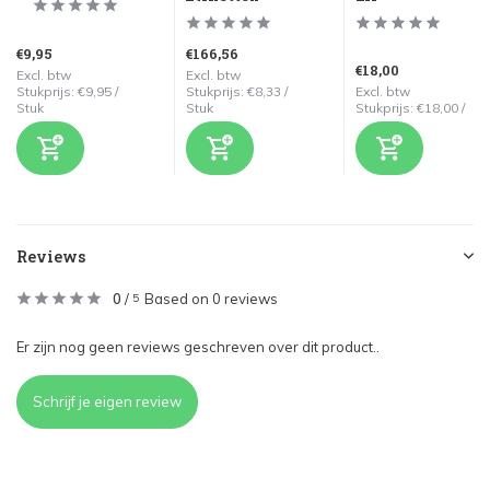
€9,95
€166,56
€18,00
Excl. btw
Excl. btw
Stukprijs:
€9,95
/
Stukprijs:
€8,33
/
Excl. btw
Stuk
Stuk
Stukprijs:
€18,00
/
Reviews
0
/
Based on 0 reviews
5
Er zijn nog geen reviews geschreven over dit product..
Schrijf je eigen review