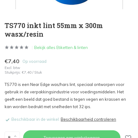
TS770 inkt lint 55mm x 300m
wasx/resin
Bekijk alles Etiketten & linten
€7,40
Op voorraad
Excl. btw
Stukprijs:
€7,40
/
Stuk
TS770 is een Near Edge was/hars lint, speciaal ontworpen voor
gebruik in de verpakkingsindustrie voor voedingsmiddelen. Het
geeft een beeld dat goed bestand is tegen vegen en krassen en
kan worden bedrukt met snelheden tot 32 ips.
Beschikbaar in de winkel:
Beschikbaarheid controleren
Toevoegen aan winkelwagen