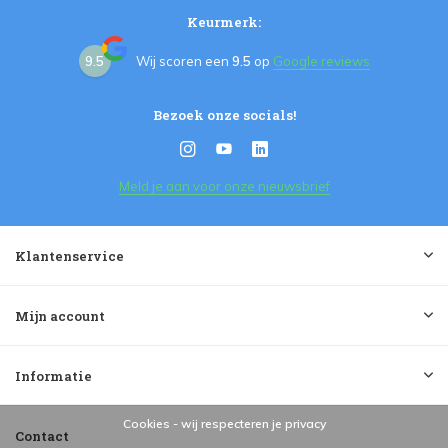
Keurmerk:
9.5
Wij scoren een
9.5
op
Google reviews
Bezoek onze socials!
Meld je aan voor onze nieuwsbrief
Klantenservice
Mijn account
Informatie
Cookies - wij respecteren je privacy
Contact