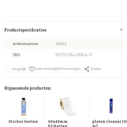
Productspecificaties
Artikelnummer
16602
SKU
TS770-55 x 300 m-O
Aan verlanglijst toevoegen
Vergelijk
Delen
Bijpassende producten:
Sticker foetsie
60x49mm
platen cleaner 10
Etiketten
ml