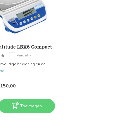
titude LBX6 Compact
Vergelijk
nvoudige bediening en ee...
aad
150,00
Toevoegen