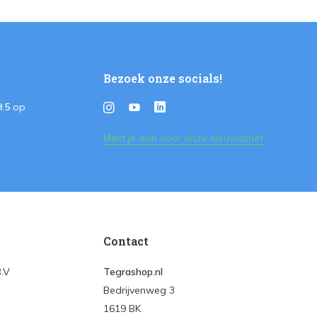
Bezoek onze socials!
9.5
op
Meld je aan voor onze nieuwsbrief
Contact
B.V
Tegrashop.nl
Bedrijvenweg 3
1619 BK