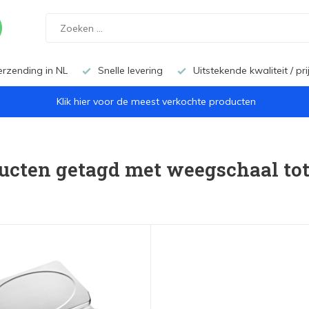
erzending in NL
Snelle levering
Uitstekende kwaliteit / pr
Klik hier voor de meest verkochte producten
ucten getagd met weegschaal tot