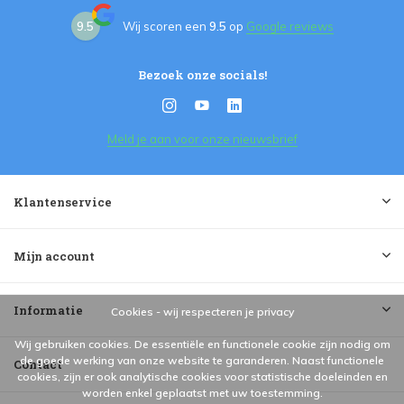
9.5
Wij scoren een
9.5
op
Google reviews
Bezoek onze socials!
Meld je aan voor onze nieuwsbrief
Klantenservice
Mijn account
Informatie
Cookies - wij respecteren je privacy
Wij gebruiken cookies. De essentiële en functionele cookie zijn nodig om
de goede werking van onze website te garanderen. Naast functionele
Contact
cookies, zijn er ook analytische cookies voor statistische doeleinden en
worden enkel geplaatst met uw toestemming.