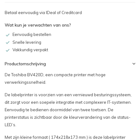
Betaal eenvoudig via IDeal of Creditcard
Wat kun je verwachten van ons?
Eenvoudig bestellen
Snelle levering
Vakkundig verpakt
Productomschrijving
De Toshiba BV420D, een compacte printer met hoge
verwerkingssnelheid.
De labelprinter is voorzien van een vernieuwd besturingssysteem,
dit zorgt voor een soepele integratie met complexere IT-systemen.
Eenvoudig te bedienen doormiddel van twee toetsen.
De
printerstatus is zichtbaar door de kleurverandering van de status-
LED’s.
Met zijn kleine formaat ( 174x218x173 mm ) is deze labelprinter