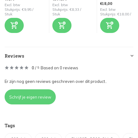
€18,00
Excl. btw
Excl. btw
Stukprijs:
€9,95
/
Stukprijs:
€8,33
/
Excl. btw
Stuk
Stuk
Stukprijs:
€18,00
/
Reviews
0
/
Based on 0 reviews
5
Er zijn nog geen reviews geschreven over dit product..
Schrijf je eigen review
Tags